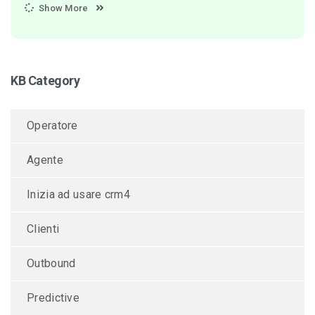
Show More
KB Category
Operatore
Agente
Inizia ad usare crm4
Clienti
Outbound
Predictive