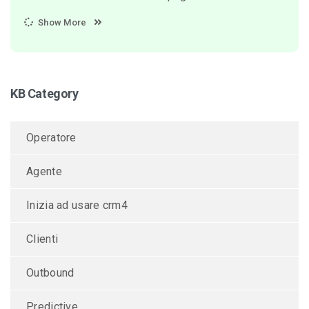
Show More
KB Category
Operatore
Agente
Inizia ad usare crm4
Clienti
Outbound
Predictive