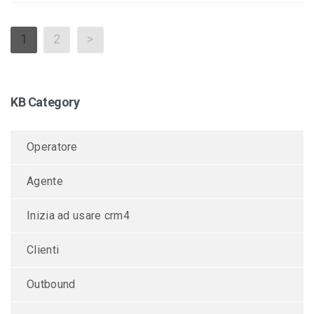
1
2
>
KB Category
Operatore
Agente
Inizia ad usare crm4
Clienti
Outbound