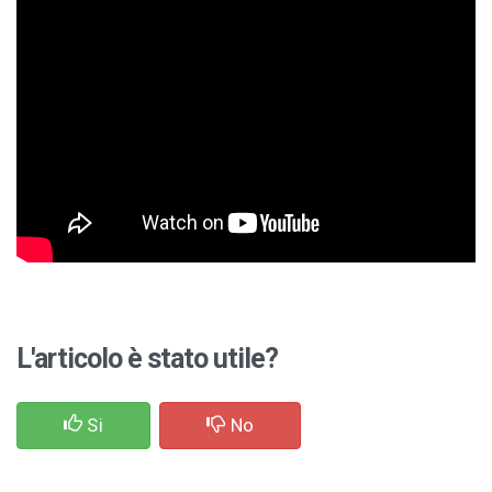
L'articolo è stato utile?
Si
No