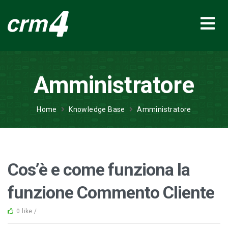
Amministratore
Home
Knowledge Base
Amministratore
Cos’è e come funziona la
funzione Commento Cliente
0 like /