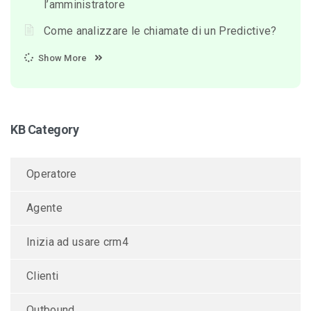
l’amministratore
Come analizzare le chiamate di un Predictive?
Show More
KB Category
Operatore
Agente
Inizia ad usare crm4
Clienti
Outbound