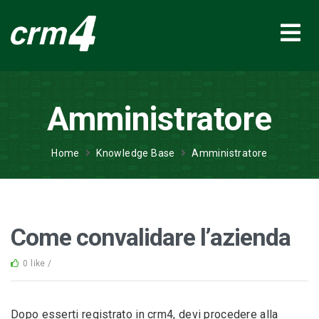
Amministratore
Home
Knowledge Base
Amministratore
Come convalidare l’azienda
0 like /
Dopo esserti registrato in crm4, devi procedere alla