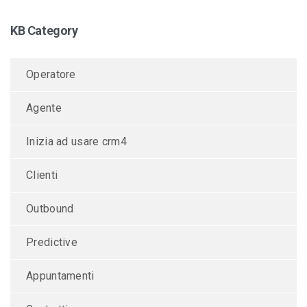
KB Category
Operatore
Agente
Inizia ad usare crm4
Clienti
Outbound
Predictive
Appuntamenti