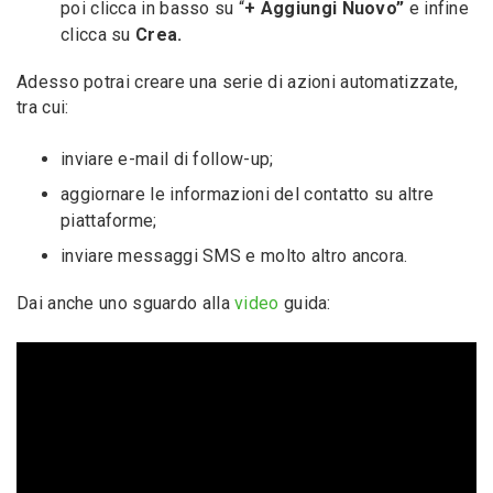
poi clicca in basso su “
+ Aggiungi Nuovo”
e infine
clicca su
Crea.
Adesso potrai creare una serie di azioni automatizzate,
tra cui:
inviare e-mail di follow-up;
aggiornare le informazioni del contatto su altre
piattaforme;
inviare messaggi SMS e molto altro ancora.
Dai anche uno sguardo alla
video
guida: