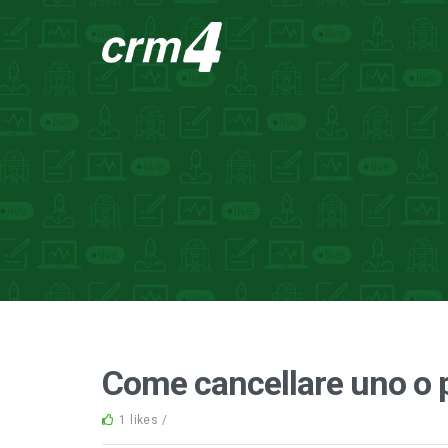
Come cancellare uno o p
1 likes /