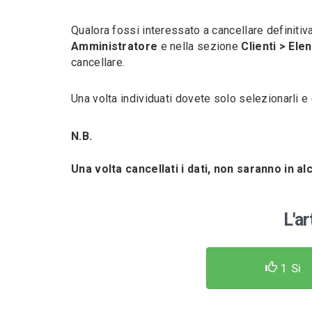
Qualora fossi interessato a cancellare definiti
Amministratore
e nella sezione
Clienti > Ele
cancellare.
Una volta individuati dovete solo selezionarli e
N.B.
Una volta cancellati i dati, non saranno in a
L'ar
1
Si