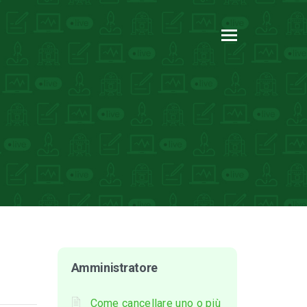
Amministratore
Come cancellare uno o più