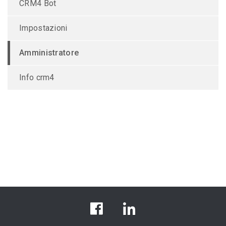
CRM4 Bot
Impostazioni
Amministratore
Info crm4