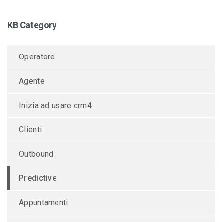
KB Category
Operatore
Agente
Inizia ad usare crm4
Clienti
Outbound
Predictive
Appuntamenti