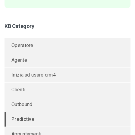
KB Category
Operatore
Agente
Inizia ad usare crm4
Clienti
Outbound
Predictive
Appuntamenti