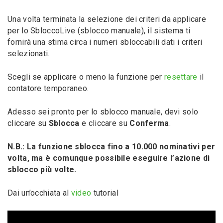
Una volta terminata la selezione dei criteri da applicare
per lo SbloccoLive (sblocco manuale), il sistema ti
fornirà una stima circa i numeri sbloccabili dati i criteri
selezionati.
Scegli se applicare o meno la funzione per
resettare
il
contatore temporaneo.
Adesso sei pronto per lo sblocco manuale, devi solo
cliccare su
Sblocca
e cliccare su
Conferma
.
N.B.: La funzione sblocca fino a 10.000 nominativi per
volta, ma è comunque possibile eseguire l’azione di
sblocco più volte.
Dai un’occhiata al
video
tutorial