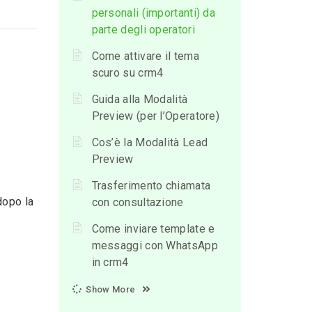
personali (importanti) da
parte degli operatori
Come attivare il tema
scuro su crm4
Guida alla Modalità
Preview (per l’Operatore)
Cos’è la Modalità Lead
Preview
Trasferimento chiamata
dopo la
con consultazione
Come inviare template e
messaggi con WhatsApp
in crm4
Show More