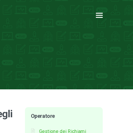
gli
Operatore
Gestione dei Richiami