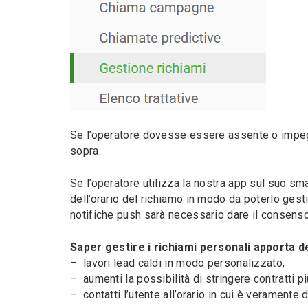
Se l’operatore dovesse essere assente o impegna
sopra.
Se l’operatore utilizza la nostra app sul suo sm
dell’orario del richiamo in modo da poterlo ges
notifiche push sarà necessario dare il consenso
Saper gestire i richiami personali apporta d
– lavori lead caldi in modo personalizzato;
– aumenti la possibilità di stringere contratti p
– contatti l’utente all’orario in cui è verament