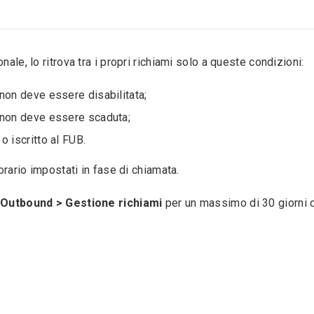
ale, lo ritrova tra i propri richiami solo a queste condizioni:
 non deve essere disabilitata;
o non deve essere scaduta;
o iscritto al FUB.
orario impostati in fase di chiamata.
Outbound > Gestione richiami
per un massimo di 30 giorni 