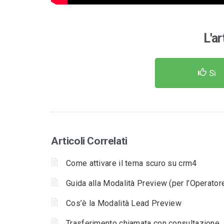
L'ar
Si
Articoli Correlati
Come attivare il tema scuro su crm4
Guida alla Modalità Preview (per l’Operator
Cos’è la Modalità Lead Preview
Trasferimento chiamata con consultazione