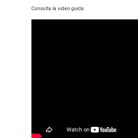
Consulta la video guida: