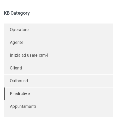
KB Category
Operatore
Agente
Inizia ad usare crm4
Clienti
Outbound
Predictive
Appuntamenti