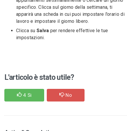
appuntamenti settimanalmente o cercare un giorno
specifico. Clicca sul giorno della settimana, ti
apparirà una scheda in cui puoi impostare l’orario di
lavoro e impostare il giorno libero.
Clicca su
Salva
per rendere effettive le tue
impostazioni.
L'articolo è stato utile?
4
Si
No