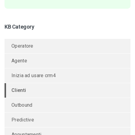
KB Category
Operatore
Agente
Inizia ad usare crm4
Clienti
Outbound
Predictive
Appuntamenti