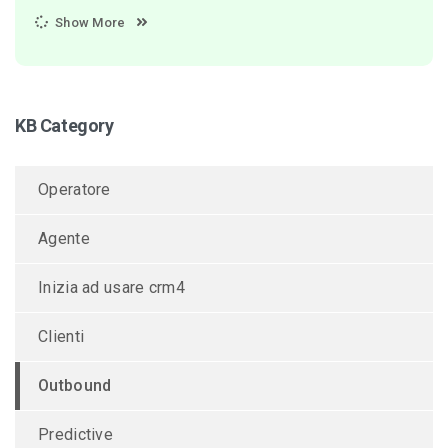
Show More
KB Category
Operatore
Agente
Inizia ad usare crm4
Clienti
Outbound
Predictive