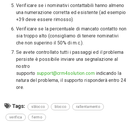
Verificare se i nominativi contattabili hanno almeno
una numerazione corretta ed esistente (ad esempio
+39 deve essere rimosso).
Verificare se la percentuale di mancato contatto non
sia troppo alto (consigliamo di tenere nominativi
che non superino il 50% di m.c.).
Se avete controllato tutti i passaggi ed il problema
persiste è possibile inviare una segnalazione al
nostro
supporto
support@crm4solution.com
indicando la
natura del problema, il supporto risponderà entro 24
ore.
Tags:
sblocco
blocco
rallentamento
verifica
fermo