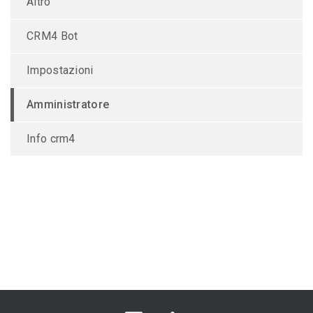
Altro
CRM4 Bot
Impostazioni
Amministratore
Info crm4