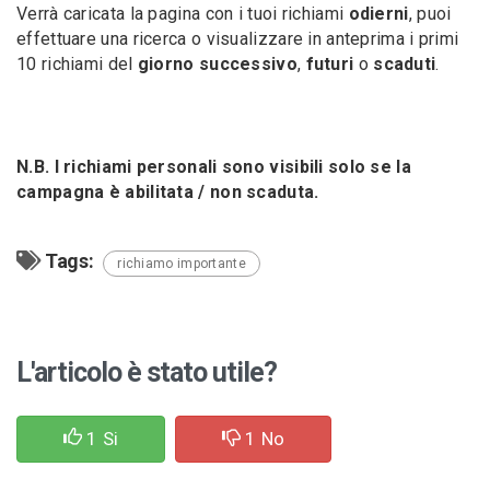
Verrà caricata la pagina con i tuoi richiami
odierni
, puoi
effettuare una ricerca o visualizzare in anteprima i primi
10 richiami del
giorno successivo
,
futuri
o
scaduti
.
N.B. I richiami personali sono visibili solo se la
campagna è abilitata / non scaduta.
Tags:
richiamo importante
L'articolo è stato utile?
1
Si
1
No