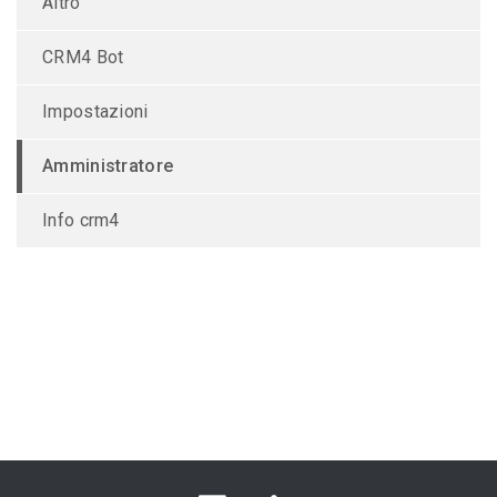
Altro
CRM4 Bot
Impostazioni
Amministratore
Info crm4