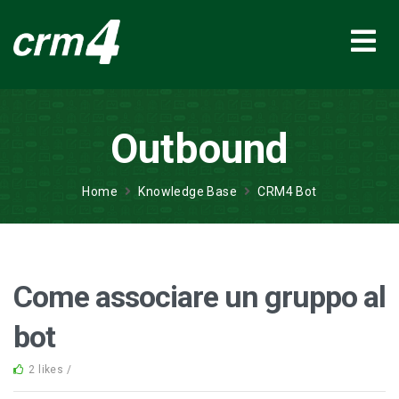
Outbound
Home
Knowledge Base
CRM4 Bot
Come associare un gruppo al
bot
2 likes /