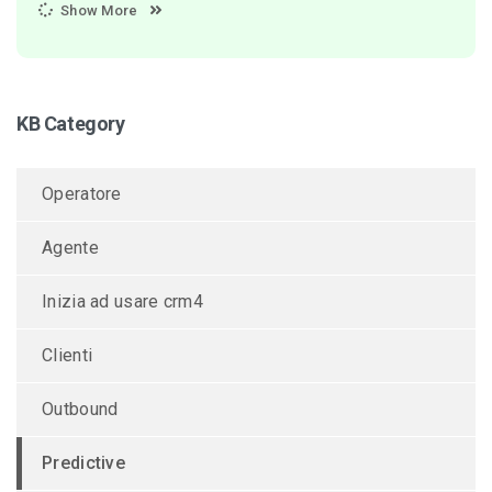
Show More
KB Category
Operatore
Agente
Inizia ad usare crm4
Clienti
Outbound
Predictive