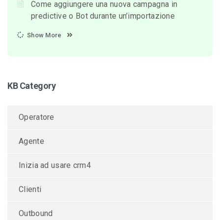
Come aggiungere una nuova campagna in
predictive o Bot durante un’importazione
Show More
KB Category
Operatore
Agente
Inizia ad usare crm4
Clienti
Outbound