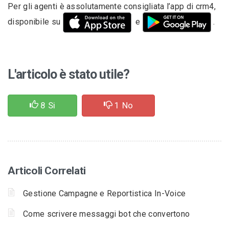
Per gli agenti è assolutamente consigliata l’app di crm4,
disponibile su
e
.
L'articolo è stato utile?
8
Si
1
No
Articoli Correlati
Gestione Campagne e Reportistica In-Voice
Come scrivere messaggi bot che convertono