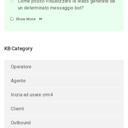
Come posso visualizzare le leads generate da
un determinato messaggio bot?
Show More
KB Category
Operatore
Agente
Inizia ad usare crm4
Clienti
Outbound