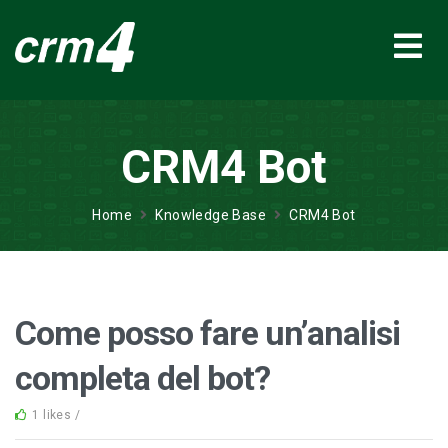
CRM4 Bot
Home
Knowledge Base
CRM4 Bot
Come posso fare un’analisi
completa del bot?
1 likes /