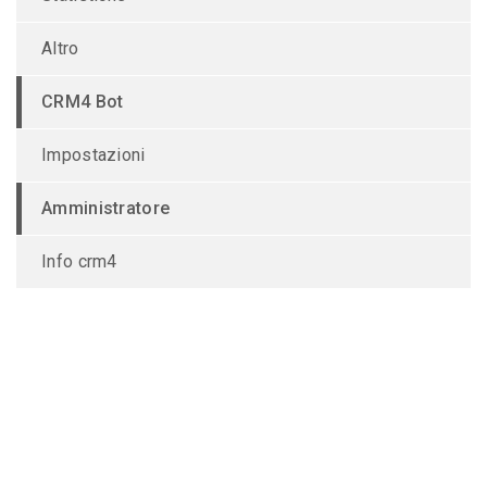
Altro
CRM4 Bot
Impostazioni
Amministratore
Info crm4