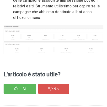
delle campagne associate alla sessione bot ed i
relativi esiti. Strumento utilissimo per capire se le
campagne che abbiamo destinato al bot sono
efficaci o meno.
L'articolo è stato utile?
1
Si
No