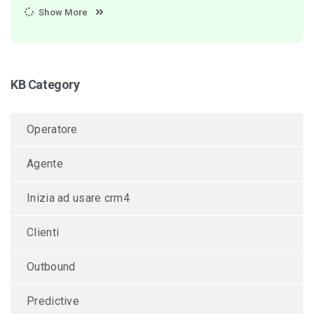
Show More
KB Category
Operatore
Agente
Inizia ad usare crm4
Clienti
Outbound
Predictive