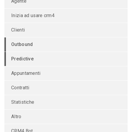
Agente
Inizia ad usare crm4
Clienti
Outbound
Predictive
Appuntamenti
Contratti
Statistiche
Altro
CRM4 Bot