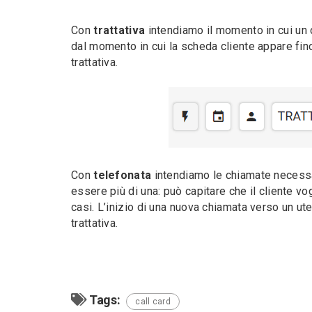
Con
trattativa
intendiamo il momento in cui un 
dal momento in cui la scheda cliente appare fi
trattativa.
Con
telefonata
intendiamo le chiamate necessa
essere più di una: può capitare che il cliente vo
casi. L’inizio di una nuova chiamata verso un u
trattativa.
Tags:
call card