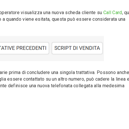
operatore visualizza una nuova scheda cliente su
Call Card
, qu
no a quando viene esitata, questa può essere considerata una
rie prima di concludere una singola trattativa. Possono anch
glia essere contattato su un altro numero, può cadere la linea e 
tente definisce una nuova telefonata collegata alla medesima