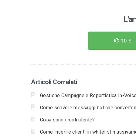
L'ar
10
Si
Articoli Correlati
Gestione Campagne e Reportistica In-Voic
Come scrivere messaggi bot che converto
Cosa sono i ruoli utente?
Come inserire clienti in whitelist massivam