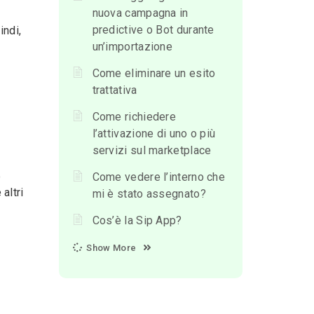
nuova campagna in
predictive o Bot durante
indi,
un’importazione
Come eliminare un esito
trattativa
Come richiedere
l’attivazione di uno o più
servizi sul marketplace
e
Come vedere l’interno che
altri
mi è stato assegnato?
Cos’è la Sip App?
Show More