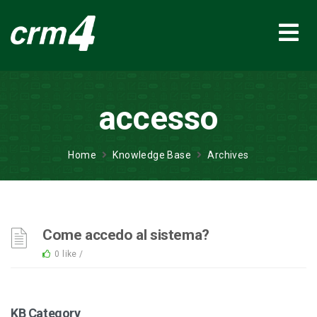
accesso
Home
Knowledge Base
Archives
Come accedo al sistema?
0 like /
KB Category